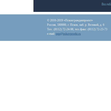
Все ра
© 2010-2019 «Псковгражданпроект»
Россия, 180000, г. Псков, наб. р. Великой, д. 6
Тел.: (8112) 72-24-98, тел./факс: (8112) 72-23-73
e-mail:
pgp@pskovproekt.ru