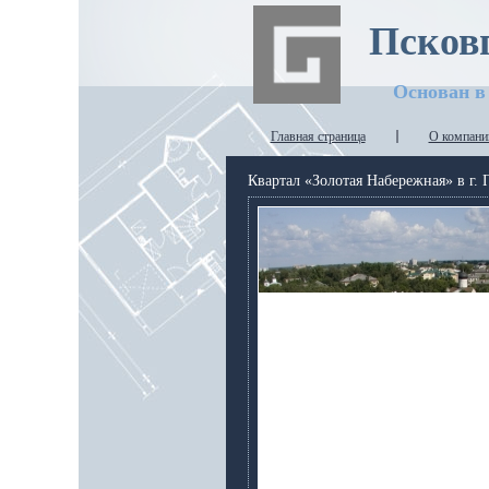
Псков
Основан в 
Главная страница
О компани
Квартал «Золотая Набережная» в г. 