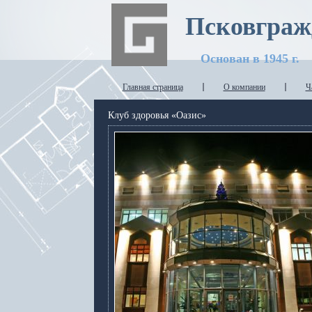
Псковграж
Основан в 1945 г.
Главная страница
О компании
Ч
Клуб здоровья «Оазис»