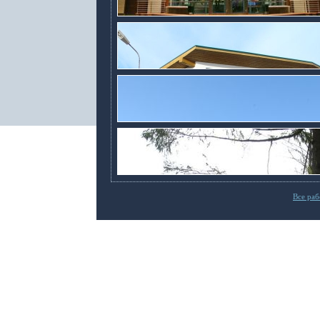
Все ра