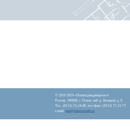
© 2010-2019 «Псковгражданпроект»
Россия, 180000, г. Псков, наб. р. Великой, д. 6
Тел.: (8112) 72-24-98, тел./факс: (8112) 72-23-73
e-mail:
pgp@pskovproekt.ru